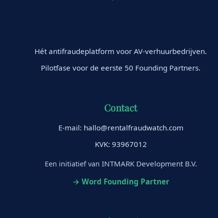
Hét antifraudeplatform voor AV-verhuurbedrijven.
Pilotfase voor de eerste 50 Founding Partners.
Contact
E-mail:
hallo@rentalfraudwatch.com
KVK: 93967012
INTMARK Development B.V.
Een initiatief van
→ Word Founding Partner