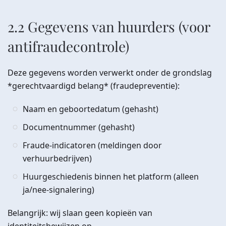
2.2 Gegevens van huurders (voor
antifraudecontrole)
Deze gegevens worden verwerkt onder de grondslag
*gerechtvaardigd belang* (fraudepreventie):
Naam en geboortedatum (gehasht)
Documentnummer (gehasht)
Fraude-indicatoren (meldingen door
verhuurbedrijven)
Huurgeschiedenis binnen het platform (alleen
ja/nee-signalering)
Belangrijk: wij slaan geen kopieën van